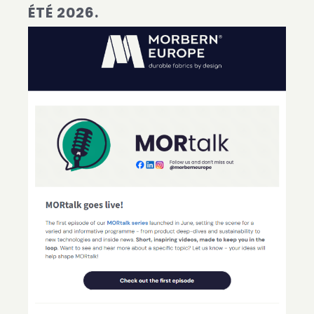
ÉTÉ 2026.