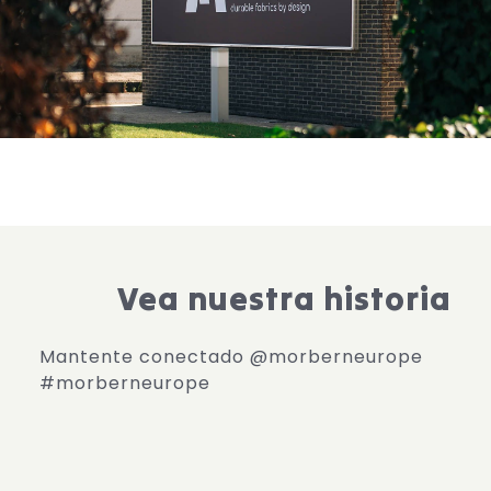
Vea nuestra historia
Mantente conectado @morberneurope
#morberneurope