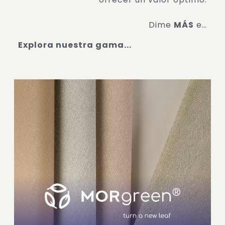
Dime
MÁS
e…
Explora nuestra gama...