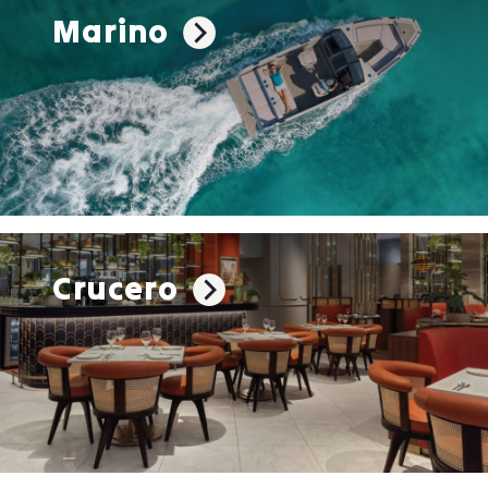
Marino
Crucero